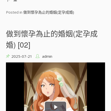
i
Posted in
做到懷孕為止的婚姻(定孕成婚)
d
e
做到懷孕為止的婚姻(定孕成
o
婚) [02]
2025-07-21
admin