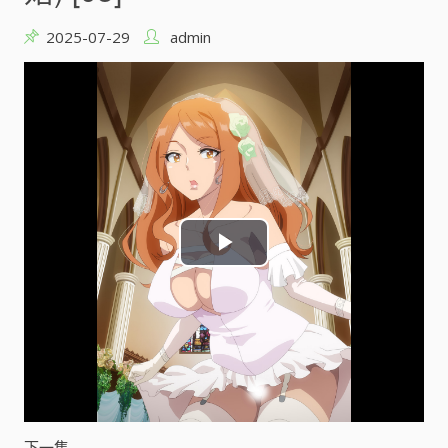
2025-07-29
admin
P
l
a
y
V
下一集