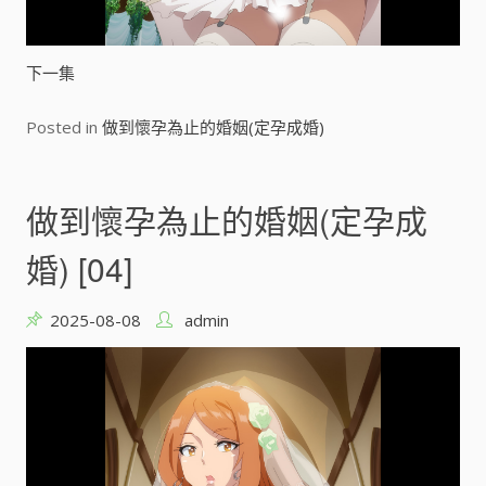
y
V
下一集
i
Posted in
做到懷孕為止的婚姻(定孕成婚)
d
e
做到懷孕為止的婚姻(定孕成
o
婚) [04]
2025-08-08
admin