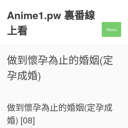
Skip
to
Anime1.pw 裏番線
content
上看
Menu
做到懷孕為止的婚姻(定
孕成婚)
做到懷孕為止的婚姻(定孕成
婚) [08]