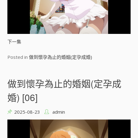
a
y
V
下一集
i
Posted in
做到懷孕為止的婚姻(定孕成婚)
d
e
做到懷孕為止的婚姻(定孕成
o
婚) [06]
2025-08-23
admin